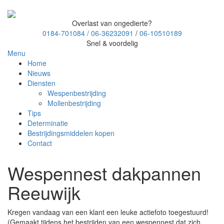
Overlast van ongedierte?
0184-701084 /
06-36232091
/
06-10510189
Snel & voordelig
Menu
Home
Nieuws
Diensten
Wespenbestrijding
Mollenbestrijding
Tips
Determinatie
Bestrijdingsmiddelen kopen
Contact
Wespennest dakpannen
Reeuwijk
Kregen vandaag van een klant een leuke actiefoto toegestuurd!
(Gemaakt tijdens het bestrijden van een wespennest dat zich