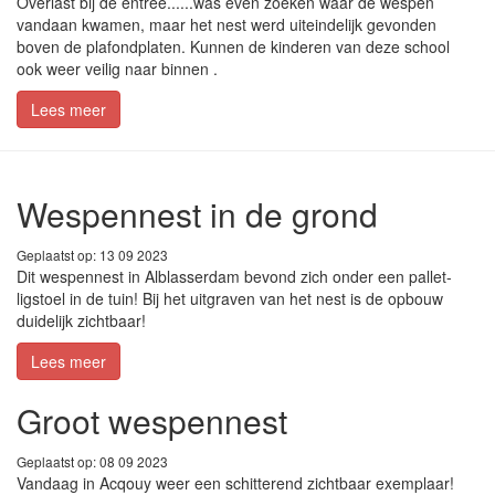
Overlast bij de entree......was even zoeken waar de wespen
vandaan kwamen, maar het nest werd uiteindelijk gevonden
boven de plafondplaten. Kunnen de kinderen van deze school
ook weer veilig naar binnen .
Lees meer
Wespennest in de grond
Geplaatst op: 13 09 2023
Dit wespennest in Alblasserdam bevond zich onder een pallet-
ligstoel in de tuin! Bij het uitgraven van het nest is de opbouw
duidelijk zichtbaar!
Lees meer
Groot wespennest
Geplaatst op: 08 09 2023
Vandaag in Acqouy weer een schitterend zichtbaar exemplaar!